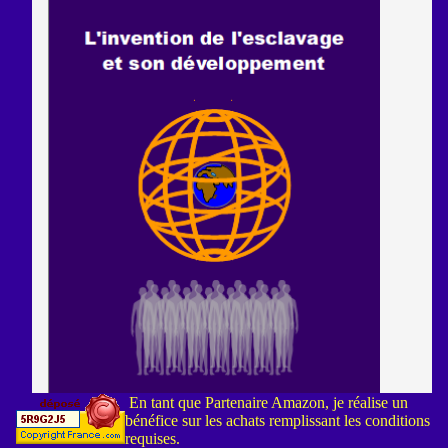
En tant que Partenaire Amazon, je réalise un
bénéfice sur les achats remplissant les conditions
requises.